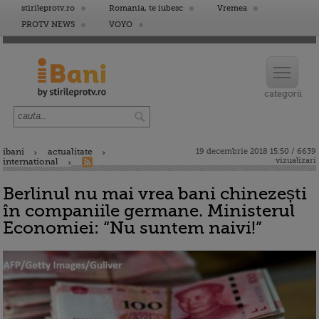
stirileprotv.ro
Romania, te iubesc
Vremea
PROTV NEWS
VOYO
ibani
actualitate
19 decembrie 2018 15:50 / 6639
vizualizari
international
Berlinul nu mai vrea bani chinezești
în companiile germane. Ministerul
Economiei: “Nu suntem naivi!”