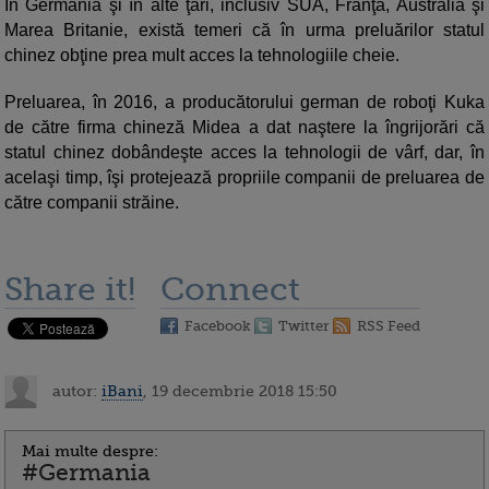
În Germania şi în alte ţări, inclusiv SUA, Franţa, Australia şi
Marea Britanie, există temeri că în urma preluărilor statul
chinez obţine prea mult acces la tehnologiile cheie.
Preluarea, în 2016, a producătorului german de roboţi Kuka
de către firma chineză Midea a dat naştere la îngrijorări că
statul chinez dobândeşte acces la tehnologii de vârf, dar, în
acelaşi timp, îşi protejează propriile companii de preluarea de
către companii străine.
Share it!
Connect
Facebook
Twitter
RSS Feed
autor:
iBani
, 19 decembrie 2018 15:50
Mai multe despre:
#Germania