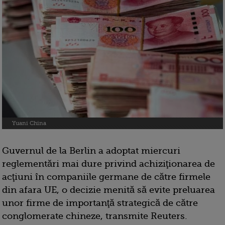
Yuani China
Guvernul de la Berlin a adoptat miercuri
reglementări mai dure privind achiziţionarea de
acţiuni în companiile germane de către firmele
din afara UE, o decizie menită să evite preluarea
unor firme de importanţă strategică de către
conglomerate chineze, transmite Reuters.