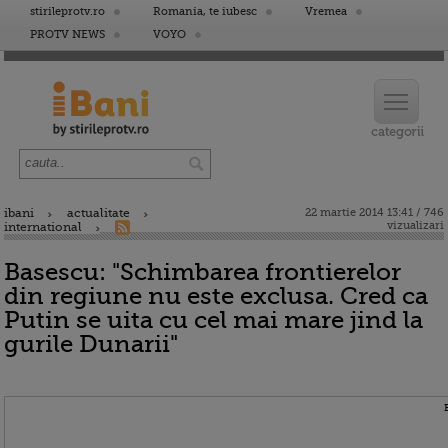
stirileprotv.ro
Romania, te iubesc
Vremea
PROTV NEWS
VOYO
ibani
actualitate
22 martie 2014 13:41 / 746
vizualizari
international
Basescu: "Schimbarea frontierelor
din regiune nu este exclusa. Cred ca
Putin se uita cu cel mai mare jind la
gurile Dunarii"