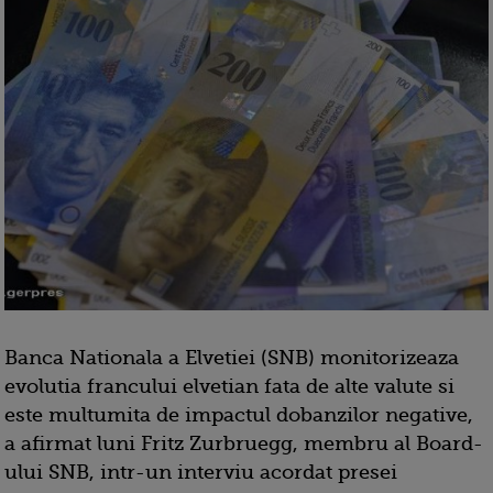
Banca Nationala a Elvetiei (SNB) monitorizeaza
evolutia francului elvetian fata de alte valute si
este multumita de impactul dobanzilor negative,
a afirmat luni Fritz Zurbruegg, membru al Board-
ului SNB, intr-un interviu acordat presei