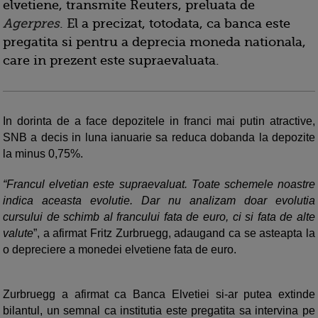
elvetiene, transmite Reuters, preluata de
Agerpres
. El a precizat, totodata, ca banca este
pregatita si pentru a deprecia moneda nationala,
care in prezent este supraevaluata.
In dorinta de a face depozitele in franci mai putin atractive,
SNB a decis in luna ianuarie sa reduca dobanda la depozite
la minus 0,75%.
“Francul elvetian este supraevaluat. Toate schemele noastre
indica aceasta evolutie. Dar nu analizam doar evolutia
cursului de schimb al francului fata de euro, ci si fata de alte
valute
”, a afirmat Fritz Zurbruegg, adaugand ca se asteapta la
o depreciere a monedei elvetiene fata de euro.
Zurbruegg a afirmat ca Banca Elvetiei si-ar putea extinde
bilantul, un semnal ca institutia este pregatita sa intervina pe