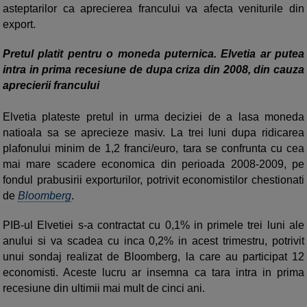
asteptarilor ca aprecierea francului va afecta veniturile din
export.
Pretul platit pentru o moneda puternica. Elvetia ar putea
intra in prima recesiune de dupa criza din 2008, din cauza
aprecierii francului
Elvetia plateste pretul in urma deciziei de a lasa moneda
natioala sa se aprecieze masiv. La trei luni dupa ridicarea
plafonului minim de 1,2 franci/euro, tara se confrunta cu cea
mai mare scadere economica din perioada 2008-2009, pe
fondul prabusirii exporturilor, potrivit economistilor chestionati
de
Bloomberg
.
PIB-ul Elvetiei s-a contractat cu 0,1% in primele trei luni ale
anului si va scadea cu inca 0,2% in acest trimestru, potrivit
unui sondaj realizat de Bloomberg, la care au participat 12
economisti. Aceste lucru ar insemna ca tara intra in prima
recesiune din ultimii mai mult de cinci ani.