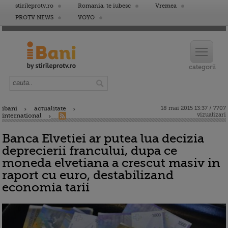
stirileprotv.ro
Romania, te iubesc
Vremea
PROTV NEWS
VOYO
ibani
actualitate
18 mai 2015 13:37 / 7707
vizualizari
international
Banca Elvetiei ar putea lua decizia
deprecierii francului, dupa ce
moneda elvetiana a crescut masiv in
raport cu euro, destabilizand
economia tarii