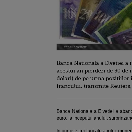
Franci elvetieni
Banca Nationala a Elvetiei a i
acestui an pierderi de 30 de 
dolari) de pe urma pozitiilor 
francului, transmite Reuters,
Banca Nationala a Elvetiei a aband
euro, la inceputul anului, surprinzand
In primele trei luni ale anului, mon