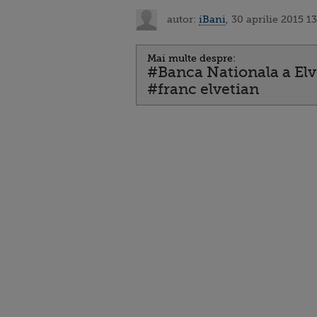
autor:
iBani
, 30 aprilie 2015 1
Mai multe despre:
#Banca Nationala a Elv
#franc elvetian