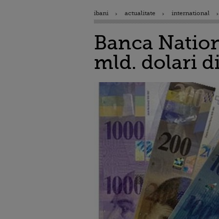
ibani
actualitate
international
Banca Nationa
mld. dolari d