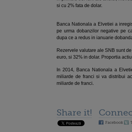
si cu 2% fata de dolar.
Banca Nationala a Elvetiei a inregis
pe urma dobanzilor negative pe ca
dupa ce a redus in ianuarie doband
Rezervele valutare ale SNB sunt de 
euro, si 32% in dolar. Proportia act
In 2014, Banca Nationala a Elvetiei
miliarde de franci si va distribui 
miliarde de franci.
Share it!
Connec
Facebook