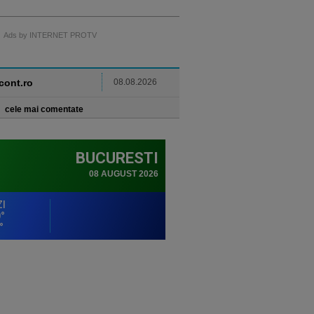
Ads by INTERNET PROTV
ncont.ro
08.08.2026
cele mai comentate