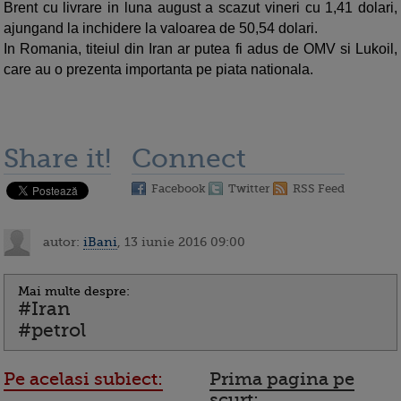
Brent cu livrare in luna august a scazut vineri cu 1,41 dolari,
ajungand la inchidere la valoarea de 50,54 dolari.
In Romania, titeiul din Iran ar putea fi adus de OMV si Lukoil,
care au o prezenta importanta pe piata nationala.
Share it!
Connect
Facebook
Twitter
RSS Feed
autor:
iBani
, 13 iunie 2016 09:00
Mai multe despre:
#Iran
#petrol
Pe acelasi subiect:
Prima pagina pe
scurt: