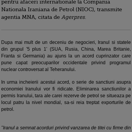
pentru afaceri internationale la Compania
Nationala Iraniana de Petrol (NIOC), transmite
agentia MNA, citata de
Agerpres
.
Dupa mai mult de un deceniu de negocieri, Iranul si statele
din grupul '5 plus 1' (SUA, Rusia, China, Marea Britanie,
Franta si Germania) au ajuns la un acord cuprinzator care
pune capat preocuparilor occidentale privind programul
nuclear controversat al Teheranului.
In urma incheierii acestui acord, o serie de sanctiuni asupra
economiei Iranului vor fi ridicate. Eliminarea sanctiunilor a
permis Iranului, tara ale carei rezerve de petrol se situeaza pe
locul patru la nivel mondial, sa-si reia treptat exporturile de
petrol.
"Iranul a semnat acorduri privind vanzarea de titei cu firme din