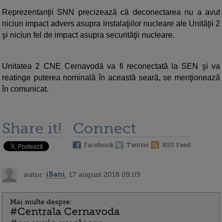
Reprezentanţii SNN precizează că deconectarea nu a avut
niciun impact advers asupra instalaţiilor nucleare ale Unităţii 2
şi niciun fel de impact asupra securităţii nucleare.
Unitatea 2 CNE Cernavodă va fi reconectată la SEN şi va
reatinge puterea nominală în această seară, se menţionează
în comunicat.
Share it!
Connect
Facebook
Twitter
RSS Feed
autor:
iBani
, 17 august 2018 09:09
Mai multe despre:
#Centrala Cernavoda