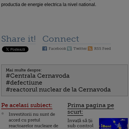
productia de energie electrica la nivel national.
Share it!
Connect
Facebook
Twitter
RSS Feed
Mai multe despre:
#Centrala Cernavoda
#defectiune
#reactorul nuclear de la Cernavoda
Pe acelasi subiect:
Prima pagina pe
scurt:
Investitorii nu sunt de
acord cu pretul
Invață să ții
reactoarelor nucleare de
sub control