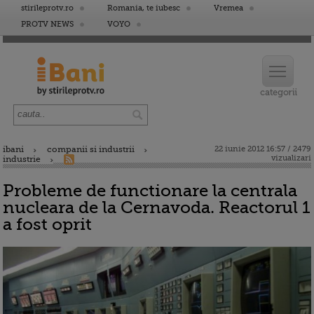
stirileprotv.ro
Romania, te iubesc
Vremea
PROTV NEWS
VOYO
ibani
companii si industrii
22 iunie 2012 16:57 / 2479
vizualizari
industrie
Probleme de functionare la centrala
nucleara de la Cernavoda. Reactorul 1
a fost oprit