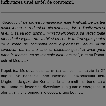
infiintarea unei astfel de companii.
"
Gazoductul pe partea romaneasca este finalizat, pe partea
moldoveneasca a durat un pic mai mult, dar se finalizeaza si
la ei. O sa va rog, domnul ministru Nicolescu, sa vedeti toate
procedurile legale. Am vorbit si cu cei de la Transgaz, pentru
ca e vorba de compania care exploateaza. Acum, avem
conducta, dar nu are cine sa distribuie gazul si aveti grija,
pana in toamna, sa se intample lucrul acesta
", a cerut Ponta,
potrivit Mediafax.
Republica Moldova este convinsa ca, cel mai tarziu la 27
august, va beneficia, prin intermediul gazoductului Iasi-
Ungheni, de gaze din Romania, la tarife mult mai bune, care
sa ii arate ce inseamna diversitate si siguranta energetica, a
afirmat, marti, premierul moldovean, Iurie Leanca.