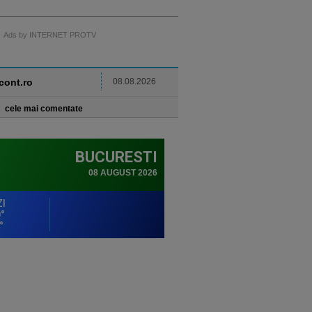
Ads by INTERNET PROTV
ncont.ro
08.08.2026
cele mai comentate