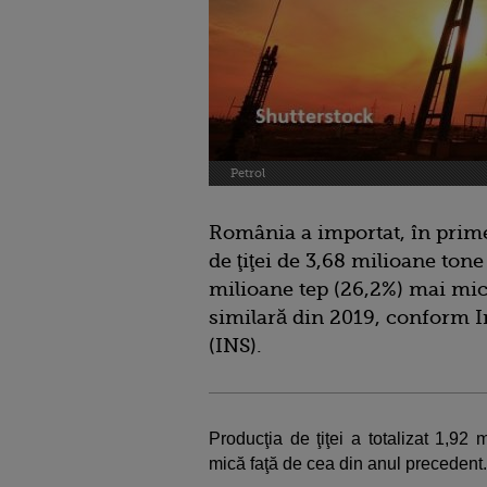
Petrol
România a importat, în primel
de ţiţei de 3,68 milioane tone
milioane tep (26,2%) mai mic
similară din 2019, conform In
(INS).
Producţia de ţiţei a totalizat 1,92
mică faţă de cea din anul precedent.