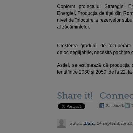
Conform proiectului Strategiei En
Energiei, Producţia de ţiţei din Ro
nivel de înlocuire a rezervelor subu
al zăcămintelor.
Creşterea gradului de recuperare es
deloc neglijabile, necesită pachete 
Astfel, se estimează că producţia d
lentă între 2030 şi 2050, de la 22, la
Share it!
Connec
Facebook
autor:
iBani
, 14 septembrie 20