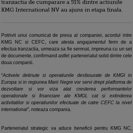
tranzactia de cumparare a 51% dintre actiunile
KMG International NV au ajuns in etapa finala.
Potrivit unui comunicat de presa al companiei, acordul intre
KMG NC si CEFC, care atesta angajamentul ferm de a
efectua tranzactia, urmeaza sa fie semnat, impreuna cu un set
de documente, confirmand astfel parteneriatul solid dintre cele
doua companii.
“
Activele detinute si operatiunile desfasurate de KMGI in
Europa si in regiunea Marii Negre vor servi drept platforma de
dezvoltare si vor viza atat cresterea performantelor
operationale si financiare ale KMGI, cat si extinderea
activitatilor si operatiunilor efectuate de catre CEFC la nivel
international”
, noteaza compania.
Parteneriatul strategic va aduce beneficii pentru KMG NC,