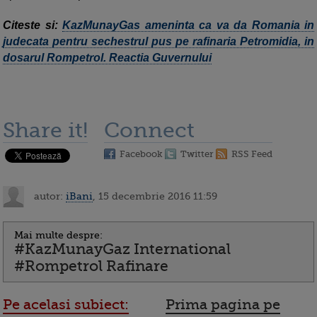
Citeste si:
KazMunayGas ameninta ca va da Romania in
judecata pentru sechestrul pus pe rafinaria Petromidia, in
dosarul Rompetrol. Reactia Guvernului
Share it!
Connect
Facebook
Twitter
RSS Feed
autor:
iBani
, 15 decembrie 2016 11:59
Mai multe despre:
#KazMunayGaz International
#Rompetrol Rafinare
Pe acelasi subiect:
Prima pagina pe