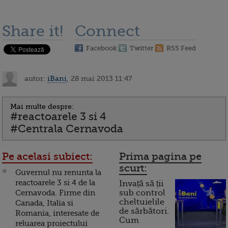
Share it!
Connect
Facebook
Twitter
RSS Feed
autor:
iBani
, 28 mai 2013 11:47
Mai multe despre:
#reactoarele 3 si 4
#Centrala Cernavoda
Pe acelasi subiect:
Prima pagina pe
scurt:
Guvernul nu renunta la
reactoarele 3 si 4 de la
Invață să ții
Cernavoda. Firme din
sub control
cheltuielile
Canada, Italia si
de sărbători.
Romania, interesate de
Cum
reluarea proiectului