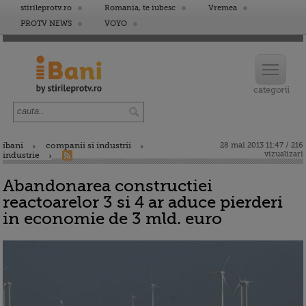
stirileprotv.ro
Romania, te iubesc
Vremea
PROTV NEWS
VOYO
ibani
companii si industrii
28 mai 2013 11:47 / 216
vizualizari
industrie
Abandonarea constructiei
reactoarelor 3 si 4 ar aduce pierderi
in economie de 3 mld. euro