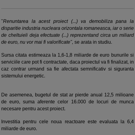
"
Renuntarea la acest proiect (...) va demobiliza pana la
disparitie industria nucleara orizontala romaneasca, iar o serie
de cheltuieli deja efectuate (...) reprezentand circa un miliard
de euro, nu vor mai fi valorificate",
se arata in studiu.
Sursa citata estimeaza la 1,6-1,8 miliarde de euro bunurile si
serviciile care pot fi contractate, daca proiectul va fi finalizat, in
caz contrar urmand sa fie afectata semnificativ si siguranta
sistemului energetic.
De asemenea, bugetul de stat ar pierde anual 12,5 milioane
de euro, suma aferente celor 16.000 de locuri de munca
necesare pentru acest proiect.
Investitia pentru cele noua reactoare este evaluata la 6,4
miliarde de euro.