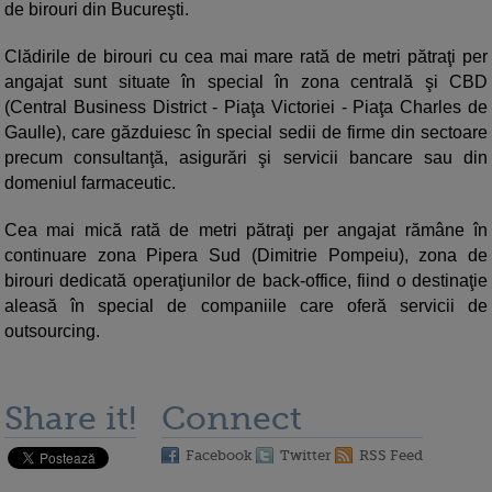
de birouri din Bucureşti.
Clădirile de birouri cu cea mai mare rată de metri pătraţi per
angajat sunt situate în special în zona centrală şi CBD
(Central Business District - Piaţa Victoriei - Piaţa Charles de
Gaulle), care găzduiesc în special sedii de firme din sectoare
precum consultanţă, asigurări şi servicii bancare sau din
domeniul farmaceutic.
Cea mai mică rată de metri pătraţi per angajat rămâne în
continuare zona Pipera Sud (Dimitrie Pompeiu), zona de
birouri dedicată operaţiunilor de back-office, fiind o destinaţie
aleasă în special de companiile care oferă servicii de
outsourcing.
Share it!
Connect
Facebook
Twitter
RSS Feed