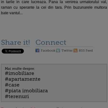
in tarile in care lucreaza. Pana la venirea urmatorului val,
raman cu sperante la cei din tara. Prin buzunarele multora
bate vantul...
Share it!
Connect
Facebook
Twitter
RSS Feed
Mai multe despre:
#imobiliare
#apartamente
#case
#piata imobiliara
#terenuri