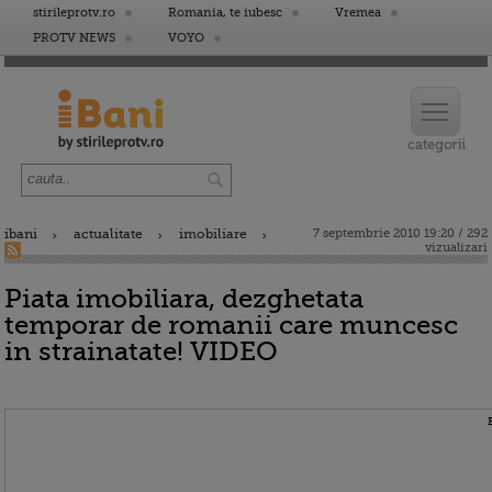
stirileprotv.ro
Romania, te iubesc
Vremea
PROTV NEWS
VOYO
ibani
actualitate
imobiliare
7 septembrie 2010 19:20 / 292
vizualizari
Piata imobiliara, dezghetata
temporar de romanii care muncesc
in strainatate! VIDEO