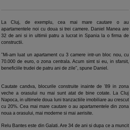
La Cluj, de exemplu, cea mai mare cautare o au
apartamentele noi cu doua si trei camere. Daniel Manea are
32 de ani si in ultimii patru a lucrat in Spania la o firma de
constructii.
"Mi-am luat un apartament cu 3 camere intr-un bloc nou, cu
70.000 de euro, o zona centrala. Acum simt si eu, in sfarsit,
beneficiile trudei de patru ani de zile", spune Daniel.
Cautate candva, blocurile construite inainte de '89 in zona
veche a orasului nu mai sunt atat de bine cotate. La Cluj
Napoca, in ultimele doua luni tranzactiile imobiliare au crescut
cu 20%. Cea mai mare cautare o au apartamentele din zona
noua a orasului, mai moderne si mai aerisite.
Relu Bantes este din Galati. Are 34 de ani si dupa ce a muncit