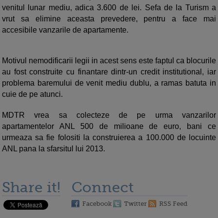
venitul lunar mediu, adica 3.600 de lei. Sefa de la Turism a
vrut sa elimine aceasta prevedere, pentru a face mai
accesibile vanzarile de apartamente.
Motivul nemodificarii legii in acest sens este faptul ca blocurile
au fost construite cu finantare dintr-un credit institutional, iar
problema baremului de venit mediu dublu, a ramas batuta in
cuie de pe atunci.
MDTR vrea sa colecteze de pe urma vanzarilor
apartamentelor ANL 500 de milioane de euro, bani ce
urmeaza sa fie folositi la construierea a 100.000 de locuinte
ANL pana la sfarsitul lui 2013.
Share it!
Connect
Facebook
Twitter
RSS Feed