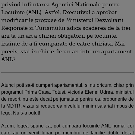
privind infiintarea Agentiei Nationale pentru
Locuinte (ANL). Astfel, Executivul a aprobat
modificarile propuse de Ministerul Dezvoltarii
Regionale si Turismului adica scaderea de la trei
ani la un an a chiriei obligatorii pe locuinte,
inainte de a fi cumparate de catre chiriasi. Mai
precis, stai in chirie de un an intr-un apartament
ANL?
Atunci poti sa-ti cumperi apartamentul, si nu oricum, chiar prin
programul Prima Casa. Totusi, victoria Elenei Udrea, ministrul
de resort, nu este decat pe jumatate pentru ca, propunerile de
la MDTR, vizau si reducerea nivelului minim salarial impus de
lege. Nu s-a putut!
Acum, legea spune ca, pot cumpara locuinte ANL numai cei
care au un venit lunar pe membru de familie dublu decat