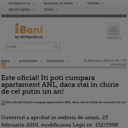
stirileprotv.ro
Romania, te iubesc
Vremea
PROTV NEWS
VOYO
ibani
actualitate
imobiliare
23 februarie 2010 14:05 / 731
vizualizari
Este oficial! Iti poti cumpara
apartament ANL, daca stai in chirie
de cel putin un an!
Guvernul a aprobat in sedinta de astazi, 23
februarie 2010, modificarea Legii nr. 152/1998