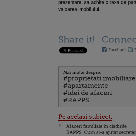
prezentare, sa achite o taxa de par
valoarea imobilului.
Share it!
Connec
Facebook
Mai multe despre:
#proprietati imobiliare
#apartamente
#idei de afaceri
#RAPPS
Pe acelasi subiect:
Afaceri familiale in cladirile
RAPPS. Cum si-a ajutat secretar