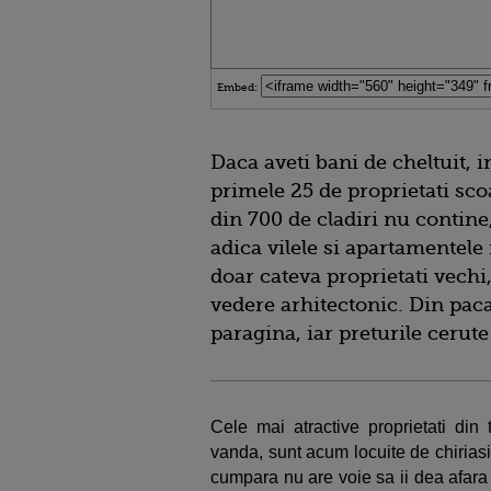
Embed:
Daca aveti bani de cheltuit,
primele 25 de proprietati scoa
din 700 de cladiri nu contine
adica vilele si apartamentele
doar cateva proprietati vechi
vedere arhitectonic. Din paca
paragina, iar preturile cerute
Cele mai atractive proprietati di
vanda, sunt acum locuite de chiriasi, 
cumpara nu are voie sa ii dea afara