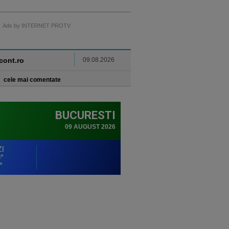
Ads by INTERNET PROTV
ncont.ro
09.08.2026
cele mai comentate