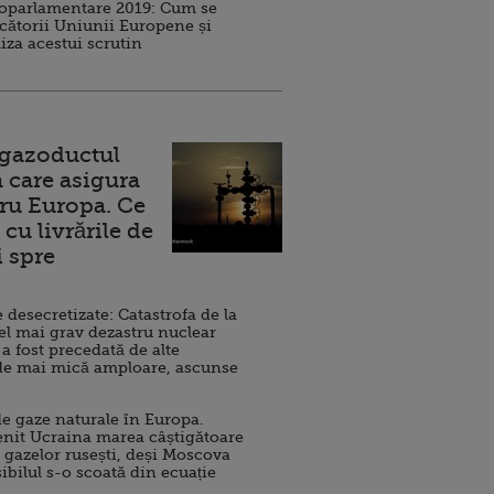
roparlamentare 2019: Cum se
cătorii Uniunii Europene și
iza acestui scrutin
 gazoductul
 care asigura
ru Europa. Ce
cu livrările de
i spre
esecretizate: Catastrofa de la
el mai grav dezastru nuclear
 a fost precedată de alte
de mai mică amploare, ascunse
e gaze naturale în Europa.
nit Ucraina marea câștigătoare
 gazelor rusești, deși Moscova
sibilul s-o scoată din ecuație