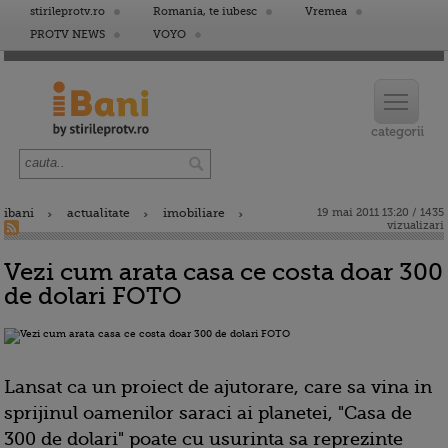
stirileprotv.ro
Romania, te iubesc
Vremea
PROTV NEWS
VOYO
ibani
actualitate
imobiliare
19 mai 2011 13:20 / 1435
vizualizari
Vezi cum arata casa ce costa doar 300
de dolari FOTO
Lansat ca un proiect de ajutorare, care sa vina in
sprijinul oamenilor saraci ai planetei, "Casa de
300 de dolari" poate cu usurinta sa reprezinte