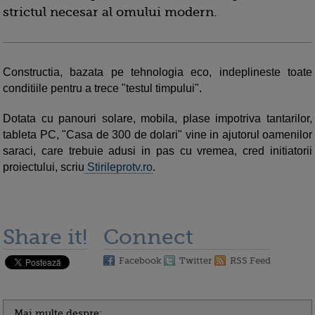
strictul necesar al omului modern.
Constructia, bazata pe tehnologia eco, indeplineste toate
conditiile pentru a trece "testul timpului".
Dotata cu panouri solare, mobila, plase impotriva tantarilor,
tableta PC, "Casa de 300 de dolari" vine in ajutorul oamenilor
saraci, care trebuie adusi in pas cu vremea, cred initiatorii
proiectului, scriu
Stirileprotv.ro
.
Share it!
Connect
Facebook
Twitter
RSS Feed
Mai multe despre: