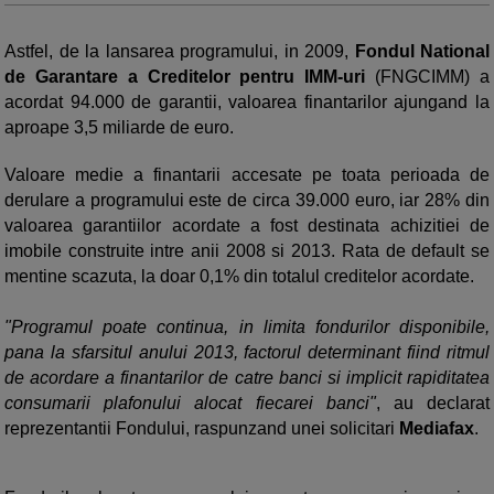
Astfel, de la lansarea programului, in 2009,
Fondul National
de Garantare a Creditelor pentru IMM-uri
(FNGCIMM) a
acordat 94.000 de garantii, valoarea finantarilor ajungand la
aproape 3,5 miliarde de euro.
Valoare medie a finantarii accesate pe toata perioada de
derulare a programului este de circa 39.000 euro, iar 28% din
valoarea garantiilor acordate a fost destinata achizitiei de
imobile construite intre anii 2008 si 2013. Rata de default se
mentine scazuta, la doar 0,1% din totalul creditelor acordate.
"Programul poate continua, in limita fondurilor disponibile,
pana la sfarsitul anului 2013, factorul determinant fiind ritmul
de acordare a finantarilor de catre banci si implicit rapiditatea
consumarii plafonului alocat fiecarei banci"
, au declarat
reprezentantii Fondului, raspunzand unei solicitari
Mediafax
.