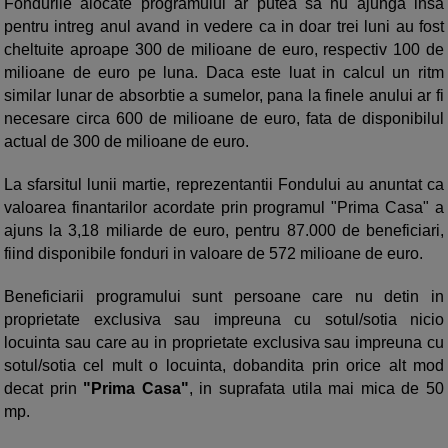
Fondurile alocate programului ar putea sa nu ajunga insa
pentru intreg anul avand in vedere ca in doar trei luni au fost
cheltuite aproape 300 de milioane de euro, respectiv 100 de
milioane de euro pe luna. Daca este luat in calcul un ritm
similar lunar de absorbtie a sumelor, pana la finele anului ar fi
necesare circa 600 de milioane de euro, fata de disponibilul
actual de 300 de milioane de euro.
La sfarsitul lunii martie, reprezentantii Fondului au anuntat ca
valoarea finantarilor acordate prin programul "Prima Casa" a
ajuns la 3,18 miliarde de euro, pentru 87.000 de beneficiari,
fiind disponibile fonduri in valoare de 572 milioane de euro.
Beneficiarii programului sunt persoane care nu detin in
proprietate exclusiva sau impreuna cu sotul/sotia nicio
locuinta sau care au in proprietate exclusiva sau impreuna cu
sotul/sotia cel mult o locuinta, dobandita prin orice alt mod
decat prin
"Prima Casa"
, in suprafata utila mai mica de 50
mp.