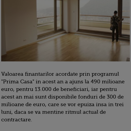
Valoarea finantarilor acordate prin programul
"Prima Casa" in acest an a ajuns la 490 milioane
euro, pentru 13.000 de beneficiari, iar pentru
acest an mai sunt disponibile fonduri de 300 de
milioane de euro, care se vor epuiza insa in trei
luni, daca se va mentine ritmul actual de
contractare.