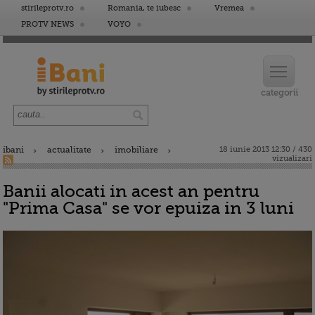
stirileprotv.ro
Romania, te iubesc
Vremea
PROTV NEWS
VOYO
ibani
actualitate
imobiliare
18 iunie 2013 12:30 / 430
vizualizari
Banii alocati in acest an pentru
"Prima Casa" se vor epuiza in 3 luni