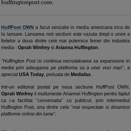
huffingtonpost.com.
HuffPost OWN
a facut senzatie in media americana inca de
la lansare. Lansarea noii sectiuni este vazuta drept o unire a
fortelor a doua dintre cele mai puternice femei din industria
media -
Oprah Winfrey
si
Arianna Huffington
.
"Huffington Post isi continua necrutatoarea sa expansiune in
media prin adaugarea pe platforma sa a unei voci mari",
a
apreciat
USA Today
, preluata de
Mediafax
.
Intr-un editorial postat pe noua sectiune HuffPost OWN,
Oprah Winfrey
ii multumeste Ariannei Huffington pentru faptul
ca i-a facilitat "conversatia" cu publicul, prin intermediul
Huffington Post, una dintre cele
"mai respectate si dinamice
platforme online din lume".