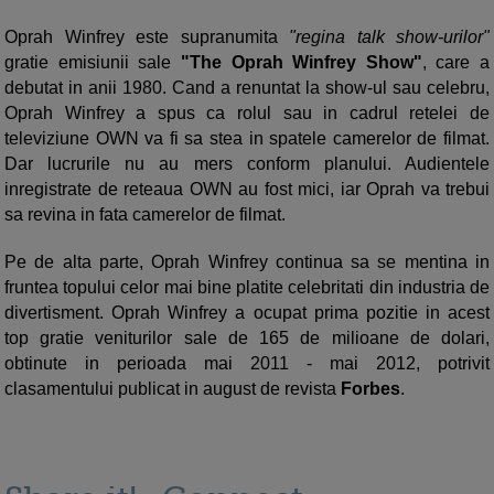
Oprah Winfrey este supranumita
"regina talk show-urilor"
gratie emisiunii sale
"The Oprah Winfrey Show"
, care a
debutat in anii 1980. Cand a renuntat la show-ul sau celebru,
Oprah Winfrey a spus ca rolul sau in cadrul retelei de
televiziune OWN va fi sa stea in spatele camerelor de filmat.
Dar lucrurile nu au mers conform planului. Audientele
inregistrate de reteaua OWN au fost mici, iar Oprah va trebui
sa revina in fata camerelor de filmat.
Pe de alta parte, Oprah Winfrey continua sa se mentina in
fruntea topului celor mai bine platite celebritati din industria de
divertisment. Oprah Winfrey a ocupat prima pozitie in acest
top gratie veniturilor sale de 165 de milioane de dolari,
obtinute in perioada mai 2011 - mai 2012, potrivit
clasamentului publicat in august de revista
Forbes
.