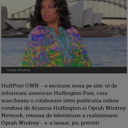
Oprah Winfrey
HuffPost OWN - o sectiune noua pe site-ul de
informatii american Huffington Post, care
marcheaza o colaborare intre publicatia online
condusa de Arianna Huffington si Oprah Winfrey
Network, reteaua de televiziune a realizatoarei
Oprah Winfrey - s-a lansat, joi, potrivit