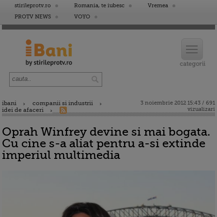
stirileprotv.ro
Romania, te iubesc
Vremea
PROTV NEWS
VOYO
ibani
companii si industrii
3 noiembrie 2012 15:43 / 691
vizualizari
idei de afaceri
Oprah Winfrey devine si mai bogata.
Cu cine s-a aliat pentru a-si extinde
imperiul multimedia