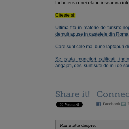
Incheierea unei etape inseamna int
Citeste si:
Ultima fita in materie de turism: nop
demult apuse in castelele din Roma
Care sunt cele mai bune laptopuri di
Se cauta muncitori calificati, ingi
angajati, desi sunt sute de mii de s
Share it!
Connec
Facebook
Mai multe despre: