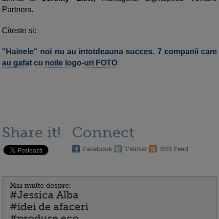
Partners.
Citeste si:
"Hainele" noi nu au intotdeauna succes. 7 companii care
au gafat cu noile logo-uri FOTO
Share it!
Connect
Facebook
Twitter
RSS Feed
Mai multe despre:
#Jessica Alba
#idei de afaceri
#produse eco