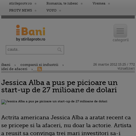
stirileprotv.ro
Romania, te iubesc
Vremea
PROTV NEWS
VOYO
ibani
companii si industrii
26 martie 2012 15:25 / 772
vizualizari
idei de afaceri
Jessica Alba a pus pe picioare un
start-up de 27 milioane de dolari
Actrita americana Jessica Alba a aratat recent ca
se pricepe si la afaceri, nu doar la actorie. Artista
a reusit sa convinga trei mari investitori sa-i