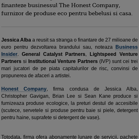
finanteze businessul The Honest Company,
furnizor de produse eco pentru bebelusi si casa.
Jessica Alba
a reusit sa stranga o finantare de 27 milioane de
euro pentru dezvoltarea brandului sau, noteaza
Business
Insider
.
General Catalyst Partners
,
Lightspeed Venture
Partners
si
Institutional Venture Partners
(IVP) sunt cei trei
mari jucatori de pe piata capitalurilor de risc, convinsi de
propunerea de afaceri a artistei.
Honest Company
, firma condusa de Jessica Alba,
Christopher Gavigan, Brian Lee si Sean Kane produce si
furnizeaza produse ecologice, la preturi destul de accesibile
(scutece, servetele si produse pentru baie si piele, detergent
pentru haine, suprafete si detergent de vase).
Totodata, firma ofera abonamente lunare de servicii, pachete