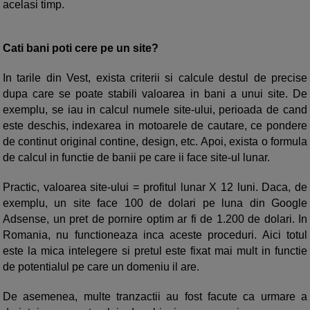
acelasi timp.
Cati bani poti cere pe un site?
In tarile din Vest, exista criterii si calcule destul de precise
dupa care se poate stabili valoarea in bani a unui site. De
exemplu, se iau in calcul numele site-ului, perioada de cand
este deschis, indexarea in motoarele de cautare, ce pondere
de continut original contine, design, etc. Apoi, exista o formula
de calcul in functie de banii pe care ii face site-ul lunar.
Practic, valoarea site-ului = profitul lunar X 12 luni. Daca, de
exemplu, un site face 100 de dolari pe luna din Google
Adsense, un pret de pornire optim ar fi de 1.200 de dolari. In
Romania, nu functioneaza inca aceste proceduri. Aici totul
este la mica intelegere si pretul este fixat mai mult in functie
de potentialul pe care un domeniu il are.
De asemenea, multe tranzactii au fost facute ca urmare a