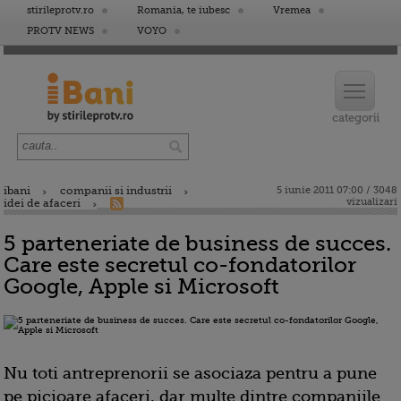
stirileprotv.ro
Romania, te iubesc
Vremea
PROTV NEWS
VOYO
ibani
companii si industrii
5 iunie 2011 07:00 / 3048
vizualizari
idei de afaceri
5 parteneriate de business de succes.
Care este secretul co-fondatorilor
Google, Apple si Microsoft
Nu toti antreprenorii se asociaza pentru a pune
pe picioare afaceri, dar multe dintre companiile