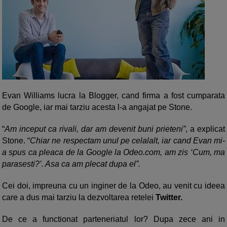
Evan Williams lucra la Blogger, cand firma a fost cumparata
de Google, iar mai tarziu acesta l-a angajat pe Stone.
“
Am inceput ca rivali, dar am devenit buni prieteni”
, a explicat
Stone. “
Chiar ne respectam unul pe celalalt, iar cand Evan mi-
a spus ca pleaca de la Google la Odeo.com, am zis ‘Cum, ma
parasesti?’. Asa ca am plecat dupa el”.
Cei doi, impreuna cu un inginer de la Odeo, au venit cu ideea
care a dus mai tarziu la dezvoltarea retelei
Twitter.
De ce a functionat parteneriatul lor? Dupa zece ani in