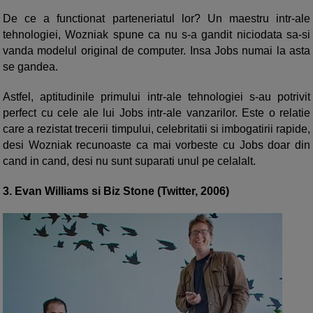
De ce a functionat parteneriatul lor? Un maestru intr-ale
tehnologiei, Wozniak spune ca nu s-a gandit niciodata sa-si
vanda modelul original de computer. Insa Jobs numai la asta
se gandea.
Astfel, aptitudinile primului intr-ale tehnologiei s-au potrivit
perfect cu cele ale lui Jobs intr-ale vanzarilor. Este o relatie
care a rezistat trecerii timpului, celebritatii si imbogatirii rapide,
desi Wozniak recunoaste ca mai vorbeste cu Jobs doar din
cand in cand, desi nu sunt suparati unul pe celalalt.
3. Evan Williams si Biz Stone (Twitter, 2006)