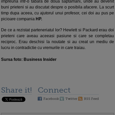
impreuna intr-o tabara de doua saptamani, unde au devenit
buni prieteni si au discutat despre o posibila afacere. La scurt
timp dupa aceea, cu ajutorul unui profesor, cei doi au pus pe
picioare
compania
HP.
De ce a rezistat parteneriatul lor? Hewlett si Packard erau doi
prieteni care aveau aceeasi pasiune si care se completau
reciproc. Erau deschisi la noutate si au creat un mediu de
lucru in contradictie cu vremurile in care traiau.
Sursa foto: Business Insider
Share it!
Connect
Facebook
Twitter
RSS Feed