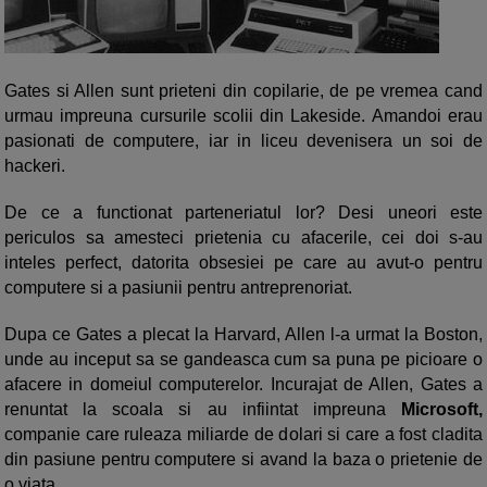
Gates si Allen sunt prieteni din copilarie, de pe vremea cand
urmau impreuna cursurile scolii din Lakeside. Amandoi erau
pasionati de computere, iar in liceu devenisera un soi de
hackeri.
De ce a functionat parteneriatul lor? Desi uneori este
periculos sa amesteci prietenia cu afacerile, cei doi s-au
inteles perfect, datorita obsesiei pe care au avut-o pentru
computere si a pasiunii pentru antreprenoriat.
Dupa ce Gates a plecat la Harvard, Allen l-a urmat la Boston,
unde au inceput sa se gandeasca cum sa puna pe picioare o
afacere in domeiul computerelor. Incurajat de Allen, Gates a
renuntat la scoala si au infiintat impreuna
Microsoft,
companie care ruleaza miliarde de dolari si care a fost cladita
din pasiune pentru computere si avand la baza o prietenie de
o viata.