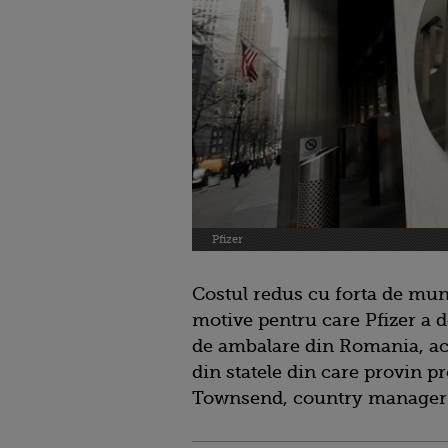
Pfizer
Costul redus cu forta de munc
motive pentru care Pfizer a d
de ambalare din Romania, aces
din statele din care provin p
Townsend, country manager 