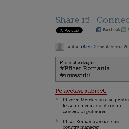
Share it!
Connec
Facebook
autor:
iBani
, 29 septembrie 20
Mai multe despre:
#Pfizer Romania
#investitii
Pe acelasi subiect:
Pfizer si Merck s-au aliat pentru
testa un medicament contra
cancerului pulmonar
Pfizer Romania are un nou
country manager