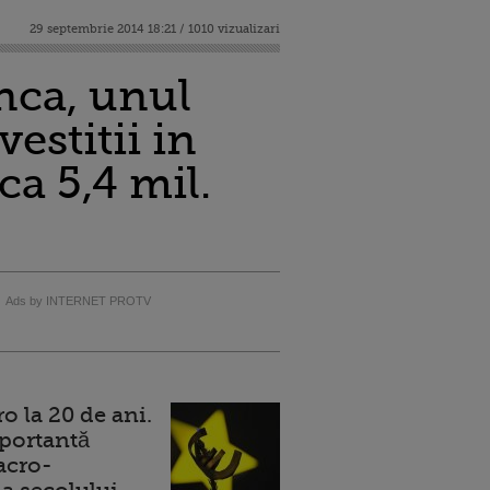
29 septembrie 2014 18:21 / 1010 vizualizari
nca, unul
estitii in
a 5,4 mil.
Ads by INTERNET PROTV
 la 20 de ani.
portantă
acro-