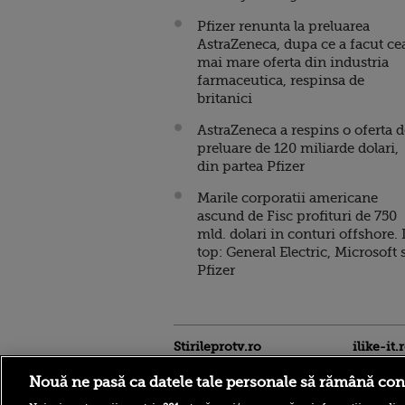
Pfizer renunta la preluarea
AstraZeneca, dupa ce a facut ce
mai mare oferta din industria
farmaceutica, respinsa de
britanici
AstraZeneca a respins o oferta d
preluare de 120 miliarde dolari,
din partea Pfizer
Marile corporatii americane
ascund de Fisc profituri de 750
mld. dolari in conturi offshore. 
top: General Electric, Microsoft 
Pfizer
Stirileprotv.ro
ilike-it.
Nouă ne pasă ca datele tale personale să rămână con