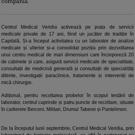
compania.
Centrul Medical Veridia activează pe piața de servicii
medicale private de 17 ani, fiind un jucător de tradiție în
Capitală. Și-a început activitatea cu un laborator de analize
medicale și ulterior și-a consolidat poziția prin dezvoltarea
unui centru medical de mari dimensiuni care încorporeză 20
de cabinete și care, asigură servicii medicale de specialitate,
consultații de medicină generală și consultații de specialități
diferite, investigații paraclinice, tratamente și intervenții de
mică chirurgie.
Adițional, pentru recoltarea probelor în scopul testării de
laborator, centrul cuprinde și patru puncte de recoltare, situate
în cartierele Berceni, Militari, Drumul Taberei și Pantelimon.
De la începutul lunii septembrie, Centrul Medical Veridia, prin