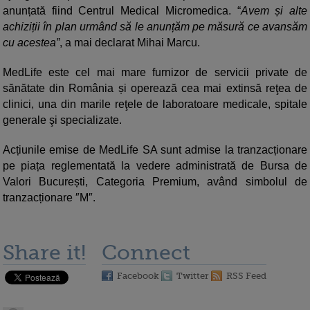
anunțată fiind Centrul Medical Micromedica. “
Avem și alte
achiziții în plan urmând să le anunțăm pe măsură ce avansăm
cu acestea”
, a mai declarat Mihai Marcu.
MedLife este cel mai mare furnizor de servicii private de
sănătate din România și operează cea mai extinsă reţea de
clinici, una din marile reţele de laboratoare medicale, spitale
generale şi specializate.
Acțiunile emise de MedLife SA sunt admise la tranzacționare
pe piața reglementată la vedere administrată de Bursa de
Valori București, Categoria Premium, având simbolul de
tranzacționare ″M″.
Share it!
Connect
Facebook
Twitter
RSS Feed