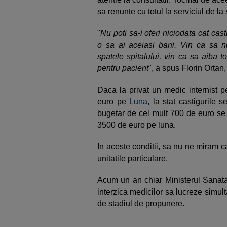
sa renunte cu totul la serviciul de la
"
Nu poti sa-i oferi niciodata cat cast
o sa ai aceiasi bani. Vin ca sa 
spatele spitalului, vin ca sa aiba 
pentru pacient
", a spus Florin Ortan, 
Daca la privat un medic internist 
euro pe
Luna
, la stat castigurile 
bugetar de cel mult 700 de euro se 
3500 de euro pe luna.
In aceste conditii, sa nu ne miram ca
unitatile particulare.
Acum un an chiar Ministerul Sanatat
interzica medicilor sa lucreze simulta
de stadiul de propunere.