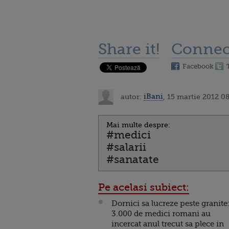
Share it!
Connec
Facebook
autor:
iBani
, 15 martie 2012 0
Mai multe despre:
#medici
#salarii
#sanatate
Pe acelasi subiect:
Dornici sa lucreze peste granite
3.000 de medici romani au
incercat anul trecut sa plece in