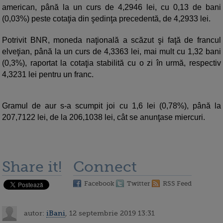
american, până la un curs de 4,2946 lei, cu 0,13 de bani
(0,03%) peste cotaţia din şedinţa precedentă, de 4,2933 lei.
Potrivit BNR, moneda naţională a scăzut şi faţă de francul
elveţian, până la un curs de 4,3363 lei, mai mult cu 1,32 bani
(0,3%), raportat la cotaţia stabilită cu o zi în urmă, respectiv
4,3231 lei pentru un franc.
Gramul de aur s-a scumpit joi cu 1,6 lei (0,78%), până la
207,7122 lei, de la 206,1038 lei, cât se anunţase miercuri.
Share it!
Connect
Facebook
Twitter
RSS Feed
autor:
iBani
, 12 septembrie 2019 13:31