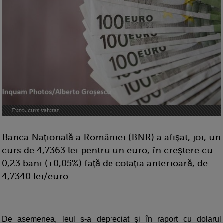
Euro, curs valutar
Banca Naţională a României (BNR) a afişat, joi, un
curs de 4,7363 lei pentru un euro, în creştere cu
0,23 bani (+0,05%) faţă de cotaţia anterioară, de
4,7340 lei/euro.
De asemenea, leul s-a depreciat şi în raport cu dolarul