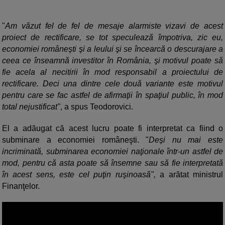
"
Am văzut fel de fel de mesaje alarmiste vizavi de acest
proiect de rectificare, se tot speculează împotriva, zic eu,
economiei româneşti şi a leului şi se încearcă o descurajare a
ceea ce înseamnă investitor în România, şi motivul poate să
fie acela al necitirii în mod responsabil a proiectului de
rectificare. Deci una dintre cele două variante este motivul
pentru care se fac astfel de afirmaţii în spaţiul public, în mod
total nejustificat"
, a spus Teodorovici.
El a adăugat că acest lucru poate fi interpretat ca fiind o
subminare a economiei româneşti. "
Deşi nu mai este
incriminată, subminarea economiei naţionale într-un astfel de
mod, pentru că asta poate să însemne sau să fie interpretată
în acest sens, este cel puţin ruşinoasă",
a arătat ministrul
Finanţelor.