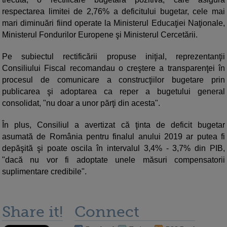
respectarea limitei de 2,76% a deficitului bugetar, cele mai
mari diminuări fiind operate la Ministerul Educaţiei Naţionale,
Ministerul Fondurilor Europene şi Ministerul Cercetării.
Pe subiectul rectificării propuse iniţial, reprezentanţii
Consiliului Fiscal recomandau o creştere a transparenţei în
procesul de comunicare a construcţiilor bugetare prin
publicarea şi adoptarea ca reper a bugetului general
consolidat, "nu doar a unor părţi din acesta".
În plus, Consiliul a avertizat că ţinta de deficit bugetar
asumată de România pentru finalul anului 2019 ar putea fi
depăşită şi poate oscila în intervalul 3,4% - 3,7% din PIB,
"dacă nu vor fi adoptate unele măsuri compensatorii
suplimentare credibile".
Share it!
Connect