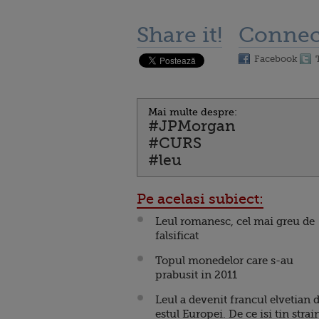
Share it!
Connec
Facebook
Mai multe despre:
#JPMorgan
#CURS
#leu
Pe acelasi subiect:
Leul romanesc, cel mai greu de
falsificat
Topul monedelor care s-au
prabusit in 2011
Leul a devenit francul elvetian 
estul Europei. De ce isi tin strain