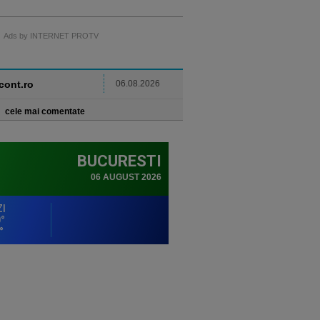
Ads by INTERNET PROTV
ncont.ro
06.08.2026
cele mai comentate