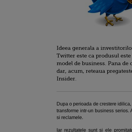
Ideea generala a investitoril
Twitter este ca produsul este
model de business. Pana de c
dar, acum, reteaua pregatest
Insider.
Dupa o perioada de crestere idilica,
transforme intr-un business serios.
si reclamele.
Iar rezultatele sunt si ele promita