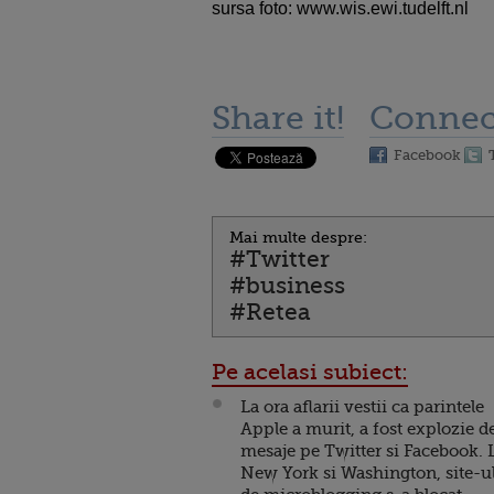
sursa foto: www.wis.ewi.tudelft.nl
Share it!
Connec
Facebook
Mai multe despre:
#Twitter
#business
#Retea
Pe acelasi subiect:
La ora aflarii vestii ca parintele
Apple a murit, a fost explozie d
mesaje pe Twitter si Facebook. 
New York si Washington, site-u