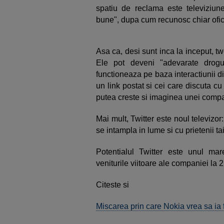
spatiu de reclama este televiziun
bune", dupa cum recunosc chiar ofici
Asa ca, desi sunt inca la inceput, t
Ele pot deveni "adevarate drogu
functioneaza pe baza interactiunii di
un link postat si cei care discuta cu c
putea creste si imaginea unei compan
Mai mult, Twitter este noul televizor
se intampla in lume si cu prietenii tai 
Potentialul Twitter este unul ma
veniturile viitoare ale companiei la 2
Citeste si
Miscarea prin care Nokia vrea sa ia 