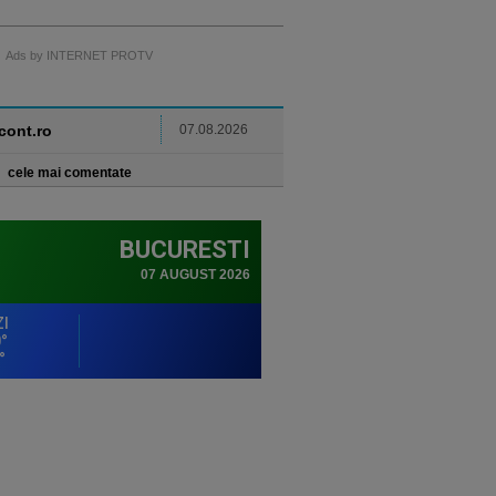
Ads by INTERNET PROTV
ncont.ro
07.08.2026
cele mai comentate