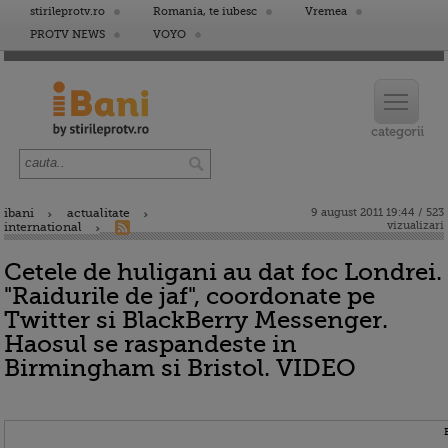
stirileprotv.ro
Romania, te iubesc
Vremea
PROTV NEWS
VOYO
ibani
actualitate
9 august 2011 19:44 / 523
vizualizari
international
Cetele de huligani au dat foc Londrei.
"Raidurile de jaf", coordonate pe
Twitter si BlackBerry Messenger.
Haosul se raspandeste in
Birmingham si Bristol. VIDEO