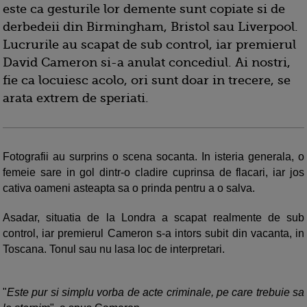
este ca gesturile lor demente sunt copiate si de
derbedeii din Birmingham, Bristol sau Liverpool.
Lucrurile au scapat de sub control, iar premierul
David Cameron si-a anulat concediul. Ai nostri,
fie ca locuiesc acolo, ori sunt doar in trecere, se
arata extrem de speriati.
Fotografii au surprins o scena socanta. In isteria generala, o
femeie sare in gol dintr-o cladire cuprinsa de flacari, iar jos
cativa oameni asteapta sa o prinda pentru a o salva.
Asadar, situatia de la Londra a scapat realmente de sub
control, iar premierul Cameron s-a intors subit din vacanta, in
Toscana. Tonul sau nu lasa loc de interpretari.
"
Este pur si simplu vorba de acte criminale, pe care trebuie sa