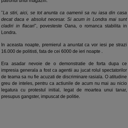
patronul unui magazin.
"
La stiri, aici, se tot anunta ca oamenii sa nu iasa din casa
decat daca e absolut necesar. Si acum in Londra mai sunt
cladiri in flacari
", povesteste Oana, o romanca stabilita in
Londra.
In aceasta noapte, premierul a anuntat ca vor iesi pe strazi
16.000 de politisti, fata de cei 6000 de ieri noapte .
Era asadar nevoie de o demonstratie de forta dupa ce
impresia generala a fost ca agentii au jucat rolul spectatorilor
de teama sa nu fie acuzati de discriminare rasiala. O atitudine
greu de inteles, pentru ca actiunile de acum nu mai au nicio
legatura cu protestul initial, legat de moartea unui tanar,
presupus gangster, impuscat de politie.