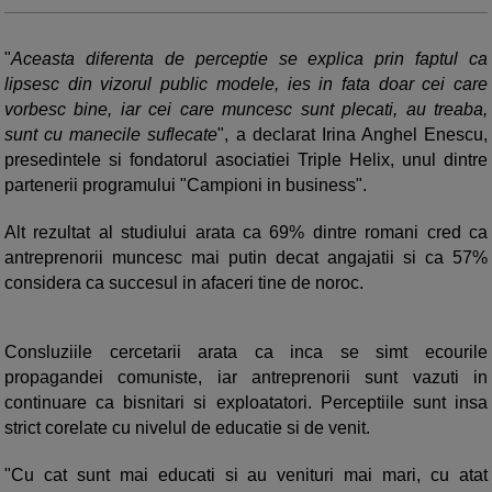
"
Aceasta diferenta de perceptie se explica prin faptul ca
lipsesc din vizorul public modele, ies in fata doar cei care
vorbesc bine, iar cei care muncesc sunt plecati, au treaba,
sunt cu manecile suflecate
", a declarat Irina Anghel Enescu,
presedintele si fondatorul asociatiei Triple Helix, unul dintre
partenerii programului "Campioni in business".
Alt rezultat al studiului arata ca 69% dintre romani cred ca
antreprenorii muncesc mai putin decat angajatii si ca 57%
considera ca succesul in afaceri tine de noroc.
Consluziile cercetarii arata ca inca se simt ecourile
propagandei comuniste, iar antreprenorii sunt vazuti in
continuare ca bisnitari si exploatatori. Perceptiile sunt insa
strict corelate cu nivelul de educatie si de venit.
"Cu cat sunt mai educati si au venituri mai mari, cu atat