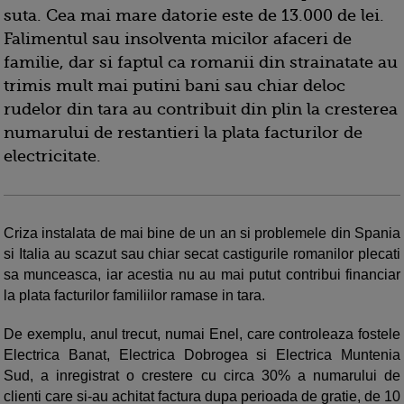
suta. Cea mai mare datorie este de 13.000 de lei.
Falimentul sau insolventa micilor afaceri de
familie, dar si faptul ca romanii din strainatate au
trimis mult mai putini bani sau chiar deloc
rudelor din tara au contribuit din plin la cresterea
numarului de restantieri la plata facturilor de
electricitate.
Criza instalata de mai bine de un an si problemele din Spania
si Italia au scazut sau chiar secat castigurile romanilor plecati
sa munceasca, iar acestia nu au mai putut contribui financiar
la plata facturilor familiilor ramase in tara.
De exemplu, anul trecut, numai Enel, care controleaza fostele
Electrica Banat, Electrica Dobrogea si Electrica Muntenia
Sud, a inregistrat o crestere cu circa 30% a numarului de
clienti care si-au achitat factura dupa perioada de gratie, de 10