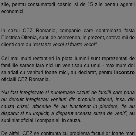
zile, pentru consumatorii casnici si de 15 zile pentru agentii
economici.
In cazul CEZ Romania, companie care controleaza fosta
Electrica Oltenia, sunt, de asemenea, in prezent, cateva mii de
clienti care au
“restante vechi si foarte vechi”.
Cei mai multi restantieri la plata luminii sunt reprezentati de
familiile sarace fara nici un venit sau cu unul - maximum doi
salariati cu venituri foarte mici, au declarat, pentru
incont.ro
oficialii CEZ Romania.
“Au fost inregistrate si numeroase cazuri de familii care pana
nu demult inregistrau venituri din propriile afaceri, insa, din
cauza crizei, afacerile fie au functionat in pierdere, fie au
disparut si nu implicit, a disparut aceasta sursa de venit”,
au
subliniat oficialii companiei in cauza.
De altfel, CEZ se confrunta cu problema facturilor foarte mari