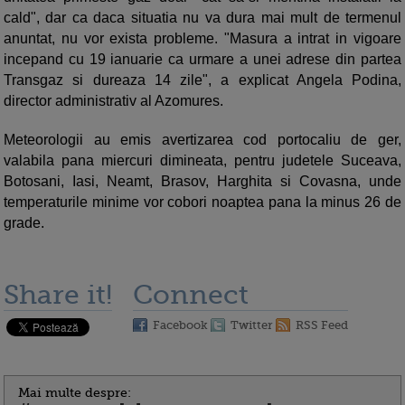
cald", dar ca daca situatia nu va dura mai mult de termenul
anuntat, nu vor exista probleme. "Masura a intrat in vigoare
incepand cu 19 ianuarie ca urmare a unei adrese din partea
Transgaz si dureaza 14 zile", a explicat Angela Podina,
director administrativ al Azomures.
Meteorologii au emis avertizarea cod portocaliu de ger,
valabila pana miercuri dimineata, pentru judetele Suceava,
Botosani, Iasi, Neamt, Brasov, Harghita si Covasna, unde
temperaturile minime vor cobori noaptea pana la minus 26 de
grade.
Share it!
Connect
Facebook
Twitter
RSS Feed
Mai multe despre: