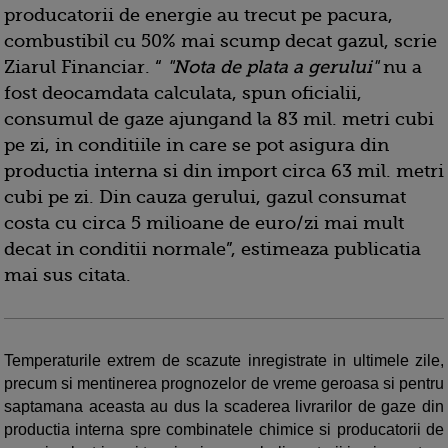
producatorii de energie au trecut pe pacura,
combustibil cu 50% mai scump decat gazul, scrie
Ziarul Financiar. “
"Nota de plata a gerului"
nu a
fost deocamdata calculata, spun oficialii,
consumul de gaze ajungand la 83 mil. metri cubi
pe zi, in conditiile in care se pot asigura din
productia interna si din import circa 63 mil. metri
cubi pe zi. Din cauza gerului, gazul consumat
costa cu circa 5 milioane de euro/zi mai mult
decat in conditii normale”, estimeaza publicatia
mai sus citata.
Temperaturile extrem de scazute inregistrate in ultimele zile,
precum si mentinerea prognozelor de vreme geroasa si pentru
saptamana aceasta au dus la scaderea livrarilor de gaze din
productia interna spre combinatele chimice si producatorii de