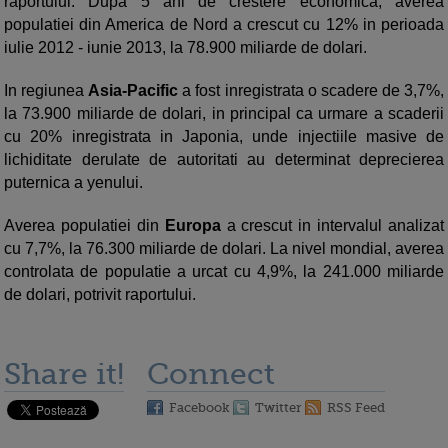
raportului. Dupa 5 ani de crestere economica, averea
populatiei din America de Nord a crescut cu 12% in perioada
iulie 2012 - iunie 2013, la 78.900 miliarde de dolari.
In regiunea
Asia-Pacific
a fost inregistrata o scadere de 3,7%,
la 73.900 miliarde de dolari, in principal ca urmare a scaderii
cu 20% inregistrata in Japonia, unde injectiile masive de
lichiditate derulate de autoritati au determinat deprecierea
puternica a yenului.
Averea populatiei din
Europa
a crescut in intervalul analizat
cu 7,7%, la 76.300 miliarde de dolari. La nivel mondial, averea
controlata de populatie a urcat cu 4,9%, la 241.000 miliarde
de dolari, potrivit raportului.
Share it!
Connect
Facebook
Twitter
RSS Feed