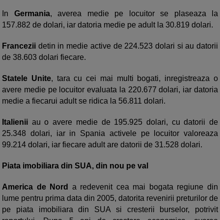
In
Germania
, averea medie pe locuitor se plaseaza la
157.882 de dolari, iar datoria medie pe adult la 30.819 dolari.
Francezii
detin in medie active de 224.523 dolari si au datorii
de 38.603 dolari fiecare.
Statele Unite
, tara cu cei mai multi bogati, inregistreaza o
avere medie pe locuitor evaluata la 220.677 dolari, iar datoria
medie a fiecarui adult se ridica la 56.811 dolari.
Italienii
au o avere medie de 195.925 dolari, cu datorii de
25.348 dolari, iar in Spania activele pe locuitor valoreaza
99.214 dolari, iar fiecare adult are datorii de 31.528 dolari.
Piata imobiliara din SUA, din nou pe val
America de Nord
a redevenit cea mai bogata regiune din
lume pentru prima data din 2005, datorita revenirii preturilor de
pe piata imobiliara din SUA si cresterii burselor, potrivit