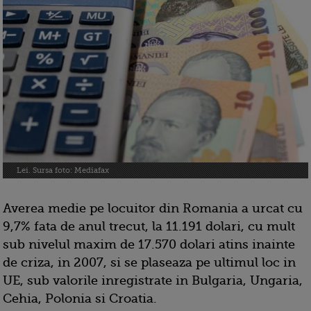
Lei. Sursa foto: Mediafax
Averea medie pe locuitor din Romania a urcat cu
9,7% fata de anul trecut, la 11.191 dolari, cu mult
sub nivelul maxim de 17.570 dolari atins inainte
de criza, in 2007, si se plaseaza pe ultimul loc in
UE, sub valorile inregistrate in Bulgaria, Ungaria,
Cehia, Polonia si Croatia.