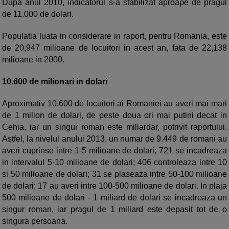
Dupa anul 2010, indicatorul s-a stabilizat aproape de pragul
de 11.000 de dolari.
Populatia luata in considerare in raport, pentru Romania, este
de 20,947 milioane de locuitori in acest an, fata de 22,138
milioane in 2000.
10.600 de milionari in dolari
Aproximativ 10.600 de locuitori ai Romaniei au averi mai mari
de 1 milion de dolari, de peste doua ori mai putini decat in
Cehia, iar un singur roman este miliardar, potrivit raportului.
Astfel, la nivelul anului 2013, un numar de 9.449 de romani au
averi cuprinse intre 1-5 milioane de dolari; 721 se incadreaza
in intervalul 5-10 milioane de dolari; 406 controleaza intre 10
si 50 milioane de dolari; 31 se plaseaza intre 50-100 milioane
de dolari; 17 au averi intre 100-500 milioane de dolari. In plaja
500 milioane de dolari - 1 miliard de dolari se incadreaza un
singur roman, iar pragul de 1 miliard este depasit tot de o
singura persoana.