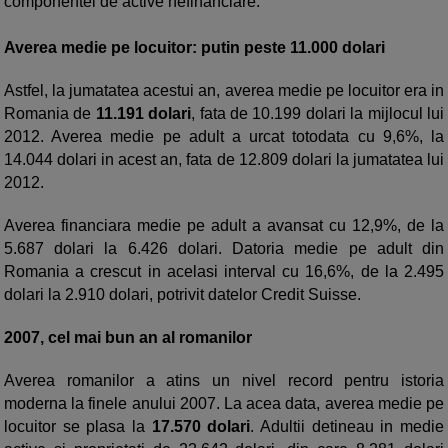
componentei de active nefinanciare.
Averea medie pe locuitor: putin peste 11.000 dolari
Astfel, la jumatatea acestui an, averea medie pe locuitor era in
Romania de
11.191 dolari
, fata de 10.199 dolari la mijlocul lui
2012. Averea medie pe adult a urcat totodata cu 9,6%, la
14.044 dolari in acest an, fata de 12.809 dolari la jumatatea lui
2012.
Averea financiara medie pe adult a avansat cu 12,9%, de la
5.687 dolari la 6.426 dolari. Datoria medie pe adult din
Romania a crescut in acelasi interval cu 16,6%, de la 2.495
dolari la 2.910 dolari, potrivit datelor Credit Suisse.
2007, cel mai bun an al romanilor
Averea romanilor a atins un nivel record pentru istoria
moderna la finele anului 2007. La acea data, averea medie pe
locuitor se plasa la
17.570 dolari
. Adultii detineau in medie