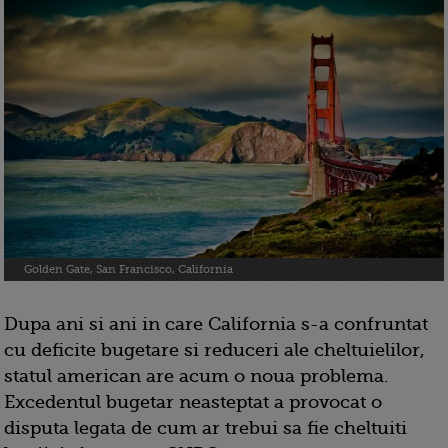
Golden Gate, San Francisco, California
Dupa ani si ani in care California s-a confruntat
cu deficite bugetare si reduceri ale cheltuielilor,
statul american are acum o noua problema.
Excedentul bugetar neasteptat a provocat o
disputa legata de cum ar trebui sa fie cheltuiti