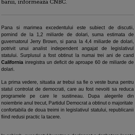
banii, informeaza CNBC.
Pana si marimea excedentului este subiect de discutii,
pornind de la 1,2 miliarde de dolari, suma estimata de
guvernatorul Jerry Brown, si pana la 4,4 miliarde de dolari,
potrivit unui analist independent angajat de legislativul
statului. Surplusul a fost obtinut la numai trei ani de cand
California
inregistra un deficit de aproape 60 de miliarde de
dolari.
La prima vedere, situatia ar trebui sa fie o veste buna pentru
statul controlat de democrati, care au fost nevoiti sa reduca
programele pe care le sustineau. Dupa alegerile din
noiembrie anul trecut, Partidul Democrat a obtinut o majoritate
confortabila de doua treimi in legislativul statului, republicanii
fiind redusi practic la tacere.