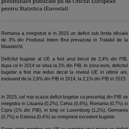
preliminare publicate joi de Oficiul European
pentru Statistica (Eurostat).
Romania a inregistrat si in 2015 un deficit sub limita oficiala
de 3% din Produsul Intern Brut prevazuta in Tratatul de la
Maastricht.
Deficitul bugetar al UE a fost anul trecut de 2,4% din PIB,
dupa ce in 2014 se situa la 3% din PIB. In zona euro, deficitul
bugetar a fost mai redus decat la nivelul UE in ultimii ani,
evoluand de la 2,6% din PIB in 2014, la 2,1% din PIB in 2015.
In 2015, cel mai scazut deficit bugetar ca procentaj din PIB se
inregistra in Lituania (0,2%), Cehia (0,4%), Romania (0,7%) si
Cipru (1% din PIB), in timp ce Luxemburg (1,2%), Germania
(0,7%) si Estonia (0,4%) au inregistrat excedent bugetar.