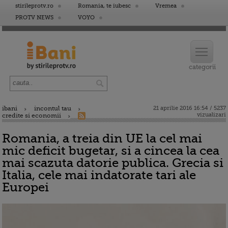
stirileprotv.ro
Romania, te iubesc
Vremea
PROTV NEWS
VOYO
ibani
incontul tau
21 aprilie 2016 16:54 / 5237
vizualizari
credite si economii
Romania, a treia din UE la cel mai
mic deficit bugetar, si a cincea la cea
mai scazuta datorie publica. Grecia si
Italia, cele mai indatorate tari ale
Europei