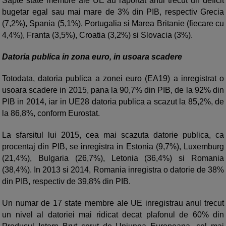
Sapte state membre ale UE au raportat anul trecut un deficit
bugetar egal sau mai mare de 3% din PIB, respectiv Grecia
(7,2%), Spania (5,1%), Portugalia si Marea Britanie (fiecare cu
4,4%), Franta (3,5%), Croatia (3,2%) si Slovacia (3%).
Datoria publica in zona euro, in usoara scadere
Totodata, datoria publica a zonei euro (EA19) a inregistrat o
usoara scadere in 2015, pana la 90,7% din PIB, de la 92% din
PIB in 2014, iar in UE28 datoria publica a scazut la 85,2%, de
la 86,8%, conform Eurostat.
La sfarsitul lui 2015, cea mai scazuta datorie publica, ca
procentaj din PIB, se inregistra in Estonia (9,7%), Luxemburg
(21,4%), Bulgaria (26,7%), Letonia (36,4%) si Romania
(38,4%). In 2013 si 2014, Romania inregistra o datorie de 38%
din PIB, respectiv de 39,8% din PIB.
Un numar de 17 state membre ale UE inregistrau anul trecut
un nivel al datoriei mai ridicat decat plafonul de 60% din