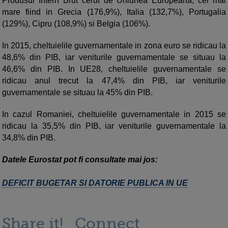
Produsul Intern Brut cerut de Uniunea Europeana, cel mai
mare fiind in Grecia (176,9%), Italia (132,7%), Portugalia
(129%), Cipru (108,9%) si Belgia (106%).
In 2015, cheltuielile guvernamentale in zona euro se ridicau la
48,6% din PIB, iar veniturile guvernamentale se situau la
46,6% din PIB. In UE28, cheltuielile guvernamentale se
ridicau anul trecut la 47,4% din PIB, iar veniturile
guvernamentale se situau la 45% din PIB.
In cazul Romaniei, cheltuielile guvernamentale in 2015 se
ridicau la 35,5% din PIB, iar veniturile guvernamentale la
34,8% din PIB.
Datele Eurostat pot fi consultate mai jos:
DEFICIT BUGETAR SI DATORIE PUBLICA IN UE
Share it!
Connect