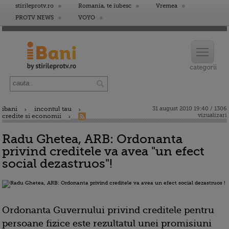
stirileprotv.ro
Romania, te iubesc
Vremea
PROTV NEWS
VOYO
ibani
incontul tau
31 august 2010 19:40 / 1306
vizualizari
credite si economii
Radu Ghetea, ARB: Ordonanta
privind creditele va avea "un efect
social dezastruos"!
Ordonanta Guvernului privind creditele pentru
persoane fizice este rezultatul unei promisiuni