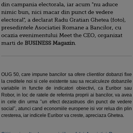
din campania electorala, iar acum "nu aduce
nimic bun, nici macar din punct de vedere
electoral", a declarat Radu Gratian Ghetea (foto),
presedintele Asociatiei Romane a Bancilor, cu
ocazia evenimentului Meet the CEO, organizat
marti de
BUSINESS Magazin
.
OUG 50, care impune bancilor sa ofere clientilor dobanzi fixe
la creditele noi si cele existente sau sa recalculeze dobanzile
variabile in functie de indicatori obiectivi, ca Euribor sau
Robor, in loc de ratele de referinta proprii ai bancilor, va avea
in cele din urma "un efect dezastruos din punct de vedere
social", atunci cand economiile europene isi vor relua din plin
cresterea, iar indicele Euribor va creste, apreciaza Ghetea.