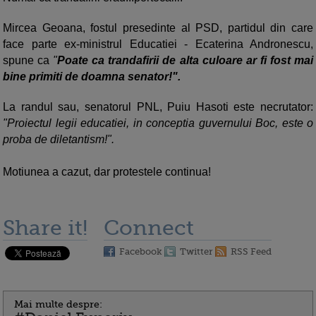
Mircea Geoana, fostul presedinte al PSD, partidul din care
face parte ex-ministrul Educatiei - Ecaterina Andronescu,
spune ca
"
Poate ca trandafirii de alta culoare ar fi fost mai
bine primiti de doamna senator!".
La randul sau, senatorul PNL, Puiu Hasoti este necrutator:
"Proiectul legii educatiei, in conceptia guvernului Boc, este o
proba de diletantism!".
Motiunea a cazut, dar protestele continua!
Share it!
Connect
Facebook
Twitter
RSS Feed
Mai multe despre: