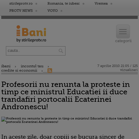
stirileprotv.ro
Romania, te iubesc
Vremea
PROTV NEWS
VOYO
ibani
incontul tau
7 aprilie 2010 21:05 / 125
vizualizari
credite si economii
Profesorii nu renunta la proteste in
timp ce ministrul Educatiei ii duce
trandafiri portocalii Ecaterinei
Andronescu!
In aceste zile, doar copiii se bucura sincer de