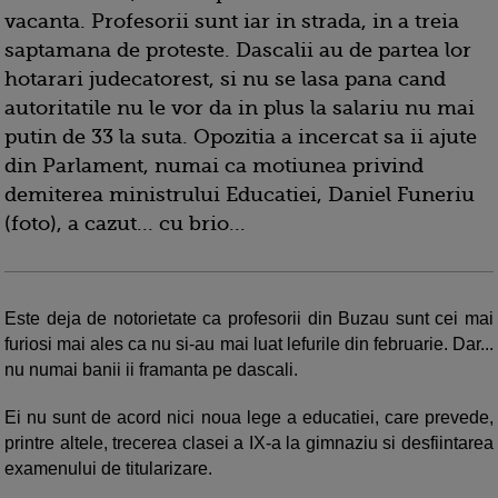
vacanta. Profesorii sunt iar in strada, in a treia
saptamana de proteste. Dascalii au de partea lor
hotarari judecatorest, si nu se lasa pana cand
autoritatile nu le vor da in plus la salariu nu mai
putin de 33 la suta. Opozitia a incercat sa ii ajute
din Parlament, numai ca motiunea privind
demiterea ministrului Educatiei, Daniel Funeriu
(foto), a cazut... cu brio...
Este deja de notorietate ca profesorii din Buzau sunt cei mai
furiosi mai ales ca nu si-au mai luat lefurile din februarie. Dar...
nu numai banii ii framanta pe dascali.
Ei nu sunt de acord nici noua lege a educatiei, care prevede,
printre altele, trecerea clasei a IX-a la gimnaziu si desfiintarea
examenului de titularizare.