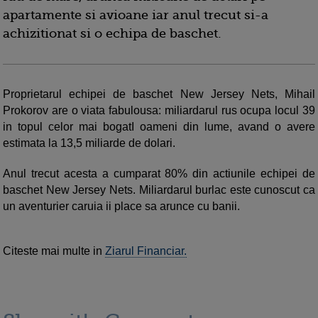
apartamente si avioane iar anul trecut si-a
achizitionat si o echipa de baschet.
Proprietarul echipei de baschet New Jersey Nets, Mihail
Prokorov are o viata fabulousa: miliardarul rus ocupa locul 39
in topul celor mai bogatI oameni din lume, avand o avere
estimata la 13,5 miliarde de dolari.
Anul trecut acesta a cumparat 80% din actiunile echipei de
baschet New Jersey Nets. Miliardarul burlac este cunoscut ca
un aventurier caruia ii place sa arunce cu banii.
Citeste mai multe in
Ziarul Financiar.