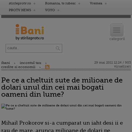
stirileprotv.ro
Romania, te iubesc
Vremea
PROTV NEWS
VOYO
ibani
incontul tau
29 mai 2011 12:24 / 903
vizualizari
credite si economii
Pe ce a cheltuit sute de milioane de
dolari unul din cei mai bogati
oameni din lume?
Mihail Prokorov si-a cumparat un iaht desi ii e
rau de mare, arunca milioane de dolari pe