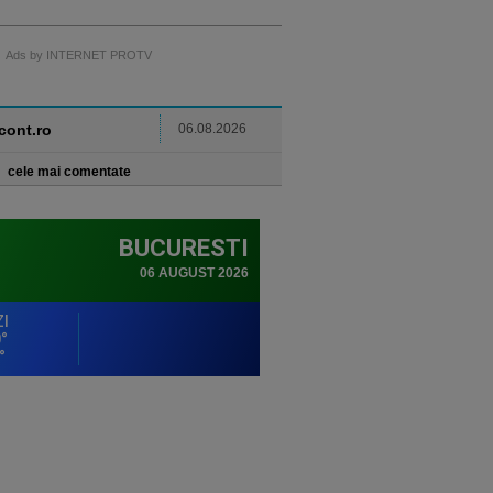
Ads by INTERNET PROTV
ncont.ro
06.08.2026
cele mai comentate