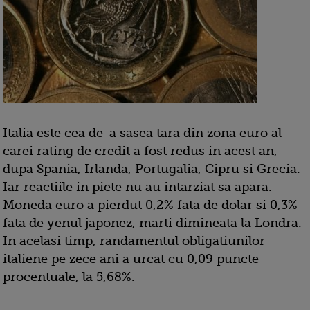
Italia este cea de-a sasea tara din zona euro al
carei rating de credit a fost redus in acest an,
dupa Spania, Irlanda, Portugalia, Cipru si Grecia.
Iar reactiile in piete nu au intarziat sa apara.
Moneda euro a pierdut 0,2% fata de dolar si 0,3%
fata de yenul japonez, marti dimineata la Londra.
In acelasi timp, randamentul obligatiunilor
italiene pe zece ani a urcat cu 0,09 puncte
procentuale, la 5,68%.