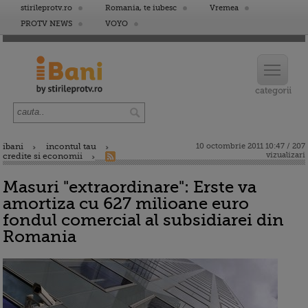
stirileprotv.ro
Romania, te iubesc
Vremea
PROTV NEWS
VOYO
ibani
incontul tau
10 octombrie 2011 10:47 / 207
vizualizari
credite si economii
Masuri "extraordinare": Erste va
amortiza cu 627 milioane euro
fondul comercial al subsidiarei din
Romania