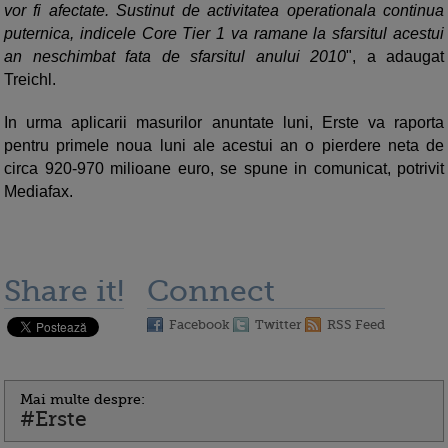
vor fi afectate. Sustinut de activitatea operationala continua
puternica, indicele Core Tier 1 va ramane la sfarsitul acestui
an neschimbat fata de sfarsitul anului 2010
", a adaugat
Treichl.
In urma aplicarii masurilor anuntate luni, Erste va raporta
pentru primele noua luni ale acestui an o pierdere neta de
circa 920-970 milioane euro, se spune in comunicat, potrivit
Mediafax.
Share it!
Connect
Facebook
Twitter
RSS Feed
Mai multe despre:
#Erste