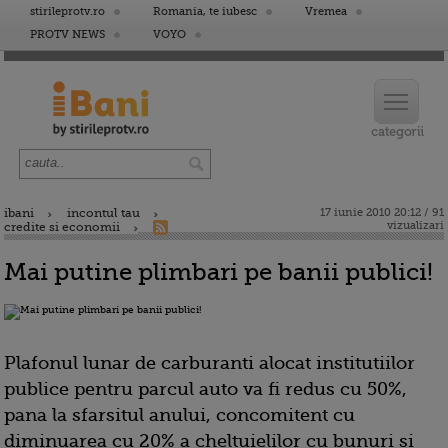
stirileprotv.ro
Romania, te iubesc
Vremea
PROTV NEWS
VOYO
ibani
incontul tau
17 iunie 2010 20:12 / 91
vizualizari
credite si economii
Mai putine plimbari pe banii publici!
Plafonul lunar de carburanti alocat institutiilor
publice pentru parcul auto va fi redus cu 50%,
pana la sfarsitul anului, concomitent cu
diminuarea cu 20% a cheltuielilor cu bunuri si