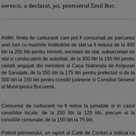
servicii, a declarat, joi, premierul Emil Boc.
Astfel, limita de carburanti care pot fi consumati pe parcursul
unei luni cu masinile institutiilor de stat va fi redusa de la 400
litri la 200 litri pentru ministri, secretari de stat, subsecretari de
stat si conducatorii de autoritati, de la 300 litri la 150 litri pentru
ceilalti angajati din ministere si Casa Nationala de Asigurari
de Sanatate, de la 350 litri la 175 litri pentru prefecturi si de la
300 litri la 150 litri pentru consilii judetene si Consiliul General
al Municipiului Bucuresti.
Consumul de carburanti va fi redus la jumatate si in cazul
consiliilor locale, de la 250 litri la 125 litri, precum si la
consiliile comunale, de la 150 litri la 75 litri.
Potrivit premierului, un raport al Curtii de Conturi a indicat ca