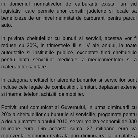
in domeniul normativelor de carburanti exista "un vid
legislativ" care permite unor consilii judetene si locale sa
beneficieze de un nivel nelimitat de carburanti pentru parcul
auto.
In privinta cheltuielilor cu bunuri si servicii, acestea vor fi
reduse cu 20%, in trimestrele III si IV ale anului, la toate
autoritatile si institutiile publice, exceptate fiind cheltuielile
pentru plata serviciilor medicale, a medicamentelor si a
materialelor sanitare.
In categoria cheltuielilor aferente bunurilor si serviciilor sunt
incluse cele legate de combustibil, furnituri, deplasari externe
si interne, telefon, achizitii de mobilier.
Potrivit unui comunicat al Guvernului, in urma diminuarii cu
20% a cheltuielilor cu bunurile si serviciile, progamate pentru
a doua jumatate a anului 2010, se vor realiza economii de 330
milioane euro. Din aceasta suma, 27 milioane euro va
reprezenta economia realizata prin diminuarea la jumatate a