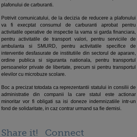
plafonului de carburanti.
Potrivit comunicatului, de la decizia de reducere a plafonului
va fi execptat consumul de carburanti aprobat pentru
activitatile operative de inspectie la vama si garda financiara,
pentru activitatile de transport valori, pentru serviciile de
ambulanta si SMURD, pentru activitatile specifice de
interventie desfasurate de institutiile din sectorul de aparare,
ordine publica si siguranta nationala, pentru transportul
persoanelor private de libertate, precum si pentru transportul
elevilor cu microbuze scolare.
Boc a precizat totodata ca reprezentantii statului in consilii de
administratie din companii la care statul este actionar
minoritar vor fi obligati sa isi doneze indemnizatiile intr-un
fond de solidaritate, in caz contrar urmand sa fie demisi.
Share it!
Connect