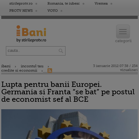
stirileprotv.ro
Romania, te iubesc
Vremea
PROTV NEWS
VOYO
ibani
incontul tau
3 ianuarie 2012 07:38 / 234
vizualizari
credite si economii
Lupta pentru banii Europei.
Germania si Franta “se bat” pe postul
de economist sef al BCE