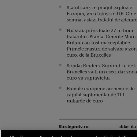
Statul care, in pragul exploziei
Europei, vrea totusi in UE. Cine
semnat astazi tratatul de aderar
Nu s-au prins toate 27 in hora
tratatului. Franta: Cererile Marii
Britanii au fost inacceptabile.
Primele masuri de salvare a zon
euro, de la Bruxelles
Sondaj Reuters: Summit-ul de l
Bruxelles va fi un esec, dar zona
euro va supravietui
Bancile europene au nevoie de
capital suplimentar de 115
miliarde de euro
Stirileprotv.ro
ilike-it.