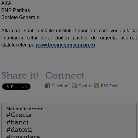
AXA
BNP Paribas
Societe Generale
Afla care sunt
celelalte institutii financiare care vor ajuta la
finantarea celui de-al doilea pachet de urgenta acordat
statului elen pe
www.businessmagazin.ro
Share it!
Connect
Facebook
Twitter
RSS Feed
Mai multe despre:
#Grecia
#banci
#datorii
#finantare