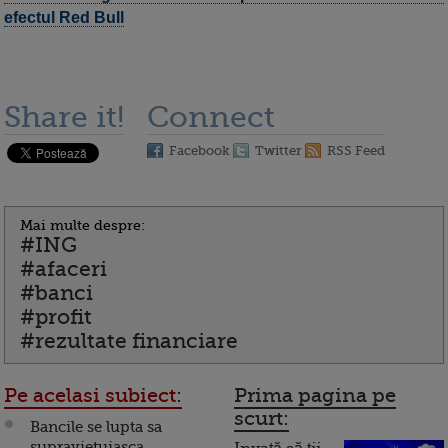
efectul Red Bull
Share it!
Connect
Facebook
Twitter
RSS Feed
Mai multe despre:
#ING
#afaceri
#banci
#profit
#rezultate financiare
Pe acelasi subiect:
Prima pagina pe
scurt:
Bancile se lupta sa
supravietuiasca