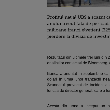
Profitul net al UBS a scazut c
anului trecut fata de perioad
milioane franci elvetieni (3
pierdere la divizia de invest
Rezultatul din ultimele trei luni din
analistilor contactati de Bloomberg,
Banca a anuntat in septembrie ca 
dolari in urma unor tranzactii nea
Scandalul provocat de incident a
functia de director general, care a f
Acesta din urma a inceput un pr