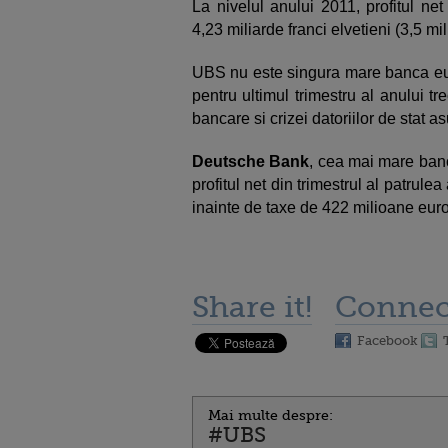
La nivelul anului 2011, profitul ne
4,23 miliarde franci elvetieni (3,5 mi
UBS nu este singura mare banca eur
pentru ultimul trimestru al anului t
bancare si crizei datoriilor de stat 
Deutsche Bank
, cea mai mare ban
profitul net din trimestrul al patrul
inainte de taxe de 422 milioane euro 
Share it!
Connec
Facebook
Mai multe despre:
#UBS