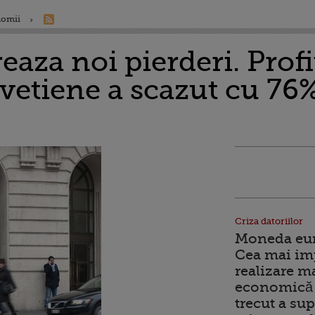
nomii
eaza noi pierderi. Profi
vetiene a scazut cu 76%
Criza datoriilor
Moneda euro
Cea mai im
realizare m
economică 
trecut a sup