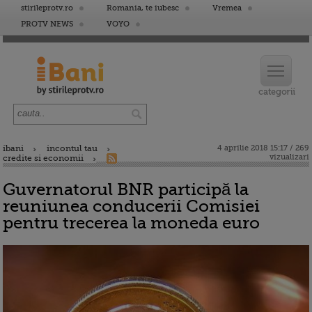
stirileprotv.ro
Romania, te iubesc
Vremea
PROTV NEWS
VOYO
ibani
incontul tau
4 aprilie 2018 15:17 / 269
vizualizari
credite si economii
Guvernatorul BNR participă la
reuniunea conducerii Comisiei
pentru trecerea la moneda euro