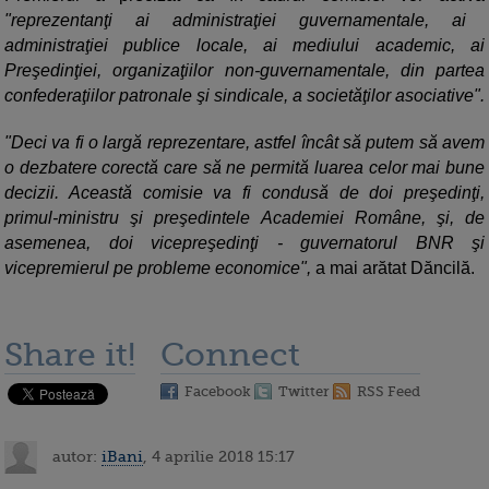
"reprezentanţi ai administraţiei guvernamentale, ai
administraţiei publice locale, ai mediului academic, ai
Preşedinţiei, organizaţiilor non-guvernamentale, din partea
confederaţiilor patronale şi sindicale, a societăţilor asociative".
"Deci va fi o largă reprezentare, astfel încât să putem să avem
o dezbatere corectă care să ne permită luarea celor mai bune
decizii. Această comisie va fi condusă de doi preşedinţi,
primul-ministru şi preşedintele Academiei Române, şi, de
asemenea, doi vicepreşedinţi - guvernatorul BNR şi
vicepremierul pe probleme economice",
a mai arătat Dăncilă.
Share it!
Connect
Facebook
Twitter
RSS Feed
autor:
iBani
, 4 aprilie 2018 15:17