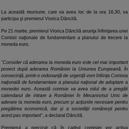
La această reuniune, care va avea loc de la ora 16,30, va
participa şi premierul Viorica Dăncilă.
Pe 21 martie, premierul Viorica Dăncilă anunţa înfiinţarea unei
Comisii naţionale de fundamentare a planului de trecere la
moneda euro.
"Consider că aderarea la moneda euro este cel mai important
proiect după aderarea României la Uniunea Europeană. În
consecinţă, printr-o ordonanţă de urgenţă vom înfiinţa Comisia
naţională de fundamentare a planului naţional de adoptare a
monedei euro. Această comisie va avea rolul de a pregăti
calendarul de intrare a României în Mecanismul Unic de
aderare la moneda euro, precum şi acţiunile necesare pentru
pregătirea economică, dar şi a societăţii româneşti pentru
acest pas important"
, a declarat Dăncilă.
Premierul a precizat că în cadrul comisiei vor activa