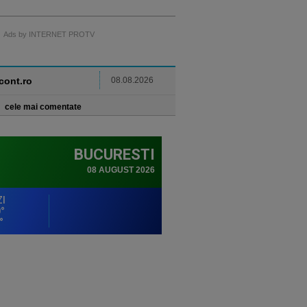
Ads by INTERNET PROTV
ncont.ro
08.08.2026
cele mai comentate